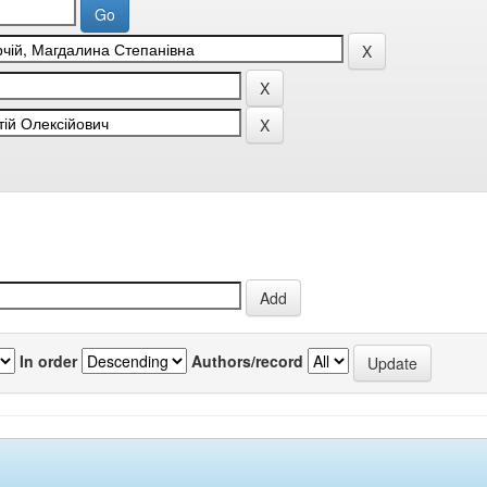
In order
Authors/record