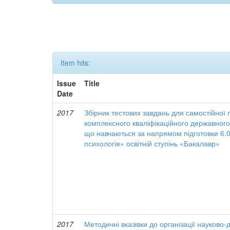
Item hits:
Issue
Title
Date
2017
Збірник тестових завдань для самостійної 
комплексного кваліфікаційного державного
що навчаються за напрямом підготовки 6.
психологія» освітній ступінь «Бакалавр»
2017
Методичні вказівки до організації науково-