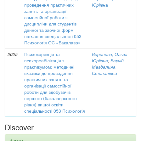
проведення практичних
Юріївна
занять та організації
самостійної роботи з
дисципліни для студентів
денної та заочної форм
навчання спеціальності 053
Психологія ОС «Бакалавр»
2025
Психокорекція та
Воронова, Ольга
психореабілітація з
Юріївна
;
Барчій,
практикумом: методичні
Магдалина
вказівки до проведення
Степанівна
практичних занять та
організації самостійної
роботи для здобувачів
першого (бакалаврського
рівня) вищої освіти
спеціальності 053 Психологія
Discover