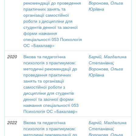
рекомендації до проведення
Воронова, Ольга
практичних занять та
Юріївна
організації самостійної
роботи з дисципліни для
студентів денної та заочної
форми навчання
спеціальності 053 Психологія
ОС «Бакалавр»
2020
Вікова та педагогічна
Барчій, Магдалина
психологія з практикумом:
Степанівна
;
методичні рекомендації до
Воронова, Ольга
проведення практичних
Юріївна
занять та організації
самостійної роботи з
дисципліни для студентів
денної та заочної форми
навчання спеціальності 053
Психологія ОС «Бакалавр»
2022
Вікова та педагогічна
Барчій, Магдалина
психологія з практикумом:
Степанівна
;
методичні рекомендації до
Воронова, Ольга