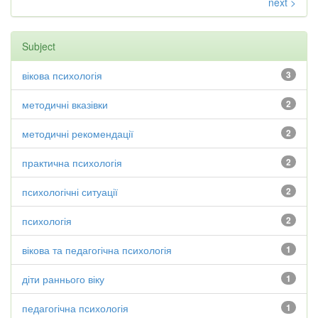
next >
Subject
вікова психологія
3
методичні вказівки
2
методичні рекомендації
2
практична психологія
2
психологічні ситуації
2
психологія
2
вікова та педагогічна психологія
1
діти раннього віку
1
педагогічна психологія
1