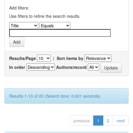
Add filters:
Use filters to refine the search results.
Results/Page
|
Sort items by
In order
Authors/record
Results 1-10 of 20 (Search time: 0.001 seconds).
previous
1
2
next