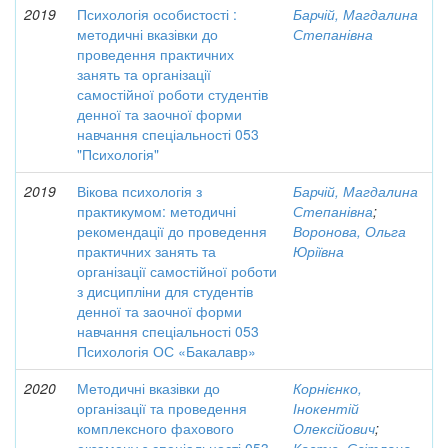
2019
Психологія особистості :
Барчій, Магдалина
методичні вказівки до
Степанівна
проведення практичних
занять та організації
самостійної роботи студентів
денної та заочної форми
навчання спеціальності 053
"Психологія"
2019
Вікова психологія з
Барчій, Магдалина
практикумом: методичні
Степанівна
;
рекомендації до проведення
Воронова, Ольга
практичних занять та
Юріївна
організації самостійної роботи
з дисципліни для студентів
денної та заочної форми
навчання спеціальності 053
Психологія ОС «Бакалавр»
2020
Методичні вказівки до
Корнієнко,
організації та проведення
Інокентій
комплексного фахового
Олексійович
;