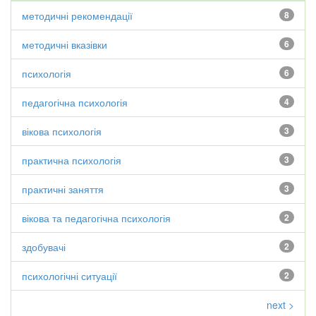
методичні рекомендації
8
методичні вказівки
6
психологія
6
педагогічна психологія
4
вікова психологія
3
практична психологія
3
практичні заняття
3
вікова та педагогічна психологія
2
здобувачі
2
психологічні ситуації
2
next >