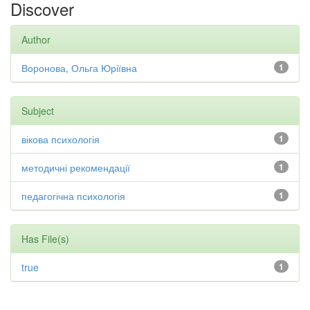
Discover
Author
Воронова, Ольга Юріївна
1
Subject
вікова психологія
1
методичні рекомендації
1
педагогічна психологія
1
Has File(s)
true
1