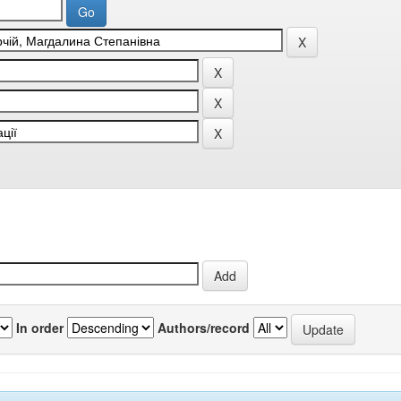
In order
Authors/record