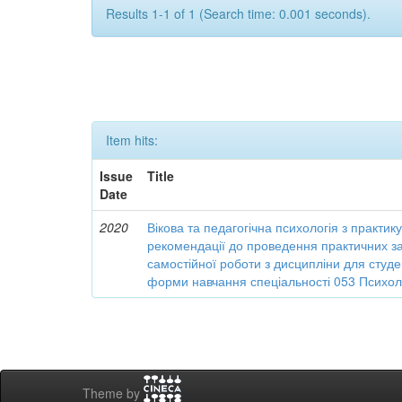
Results 1-1 of 1 (Search time: 0.001 seconds).
Item hits:
Issue
Title
Date
2020
Вікова та педагогічна психологія з практи
рекомендації до проведення практичних зан
самостійної роботи з дисципліни для студе
форми навчання спеціальності 053 Психо
Theme by