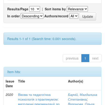
Results/Page
|
Sort items by
In order
Authors/record
Results 1-1 of 1 (Search time: 0.001 seconds).
previous
1
next
Item hits:
Issue
Title
Author(s)
Date
2020
Вікова та педагогічна
Барчій, Магдалина
психологія з практикумом:
Степанівна
;
методичні рекомендації до
Воронова, Ольга