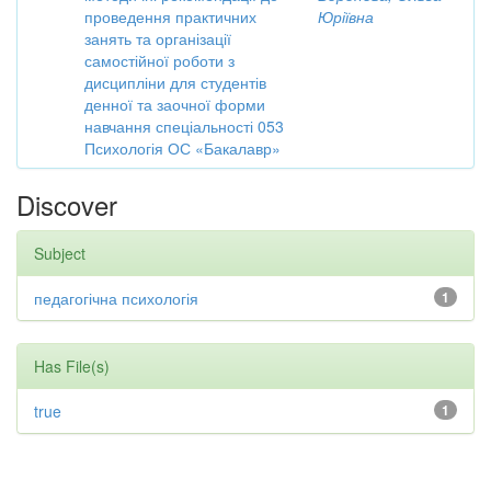
проведення практичних
Юріївна
занять та організації
самостійної роботи з
дисципліни для студентів
денної та заочної форми
навчання спеціальності 053
Психологія ОС «Бакалавр»
Discover
Subject
педагогічна психологія
1
Has File(s)
true
1