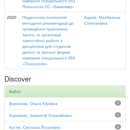
навчання спеціальності 053
Психологія ОС «Бакалавр»
2020
Педагогічна психологія:
Барчій, Магдалина
методичні рекомендації до
Степанівна
проведення практичних
занять та організації
самостійної роботи з
дисципліни для студентів
денної та заочної форми
навчання спеціальності 053
«Психологія»
Discover
Author
Воронова, Ольга Юріївна
1
Корнієнко, Інокентій Олексійович
1
Костю, Світлана Йосипівна
1