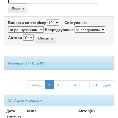
Вивести на сторінку
|
Сортування
Впорядкування
Автори
Результати 1-10 зі 697.
назад
1
2
3
4
...
70
далі
Знайдені матеріали:
Дата
Назва
Автор(и)
випуску