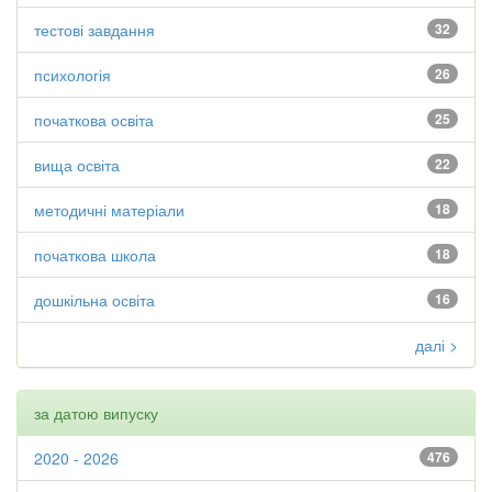
тестові завдання
32
психологія
26
початкова освіта
25
вища освіта
22
методичні матеріали
18
початкова школа
18
дошкільна освіта
16
далі >
за датою випуску
2020 - 2026
476