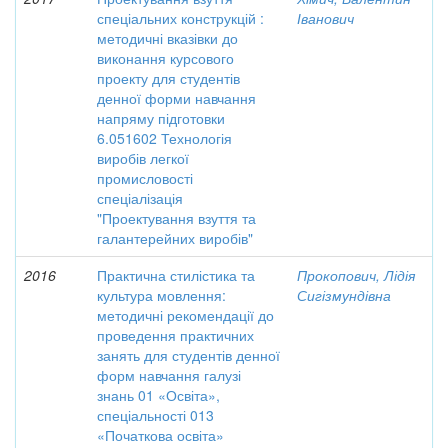
спеціальних конструкцій :
Іванович
методичні вказівки до
виконання курсового
проекту для студентів
денної форми навчання
напряму підготовки
6.051602 Технологія
виробів легкої
промисловості
спеціалізація
"Проектування взуття та
галантерейних виробів"
2016
Практична стилістика та
Прокопович, Лідія
культура мовлення:
Сигізмундівна
методичні рекомендації до
проведення практичних
занять для студентів денної
форм навчання галузі
знань 01 «Освіта»,
спеціальності 013
«Початкова освіта»