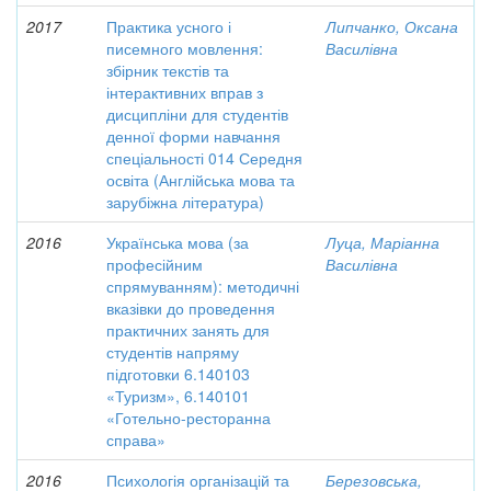
2017
Практика усного і
Липчанко, Оксана
писемного мовлення:
Василівна
збірник текстів та
інтерактивних вправ з
дисципліни для студентів
денної форми навчання
спеціальності 014 Середня
освіта (Англійська мова та
зарубіжна література)
2016
Українська мова (за
Луца, Маріанна
професійним
Василівна
спрямуванням): методичні
вказівки до проведення
практичних занять для
студентів напряму
підготовки 6.140103
«Туризм», 6.140101
«Готельно-ресторанна
справа»
2016
Психологія організацій та
Березовська,