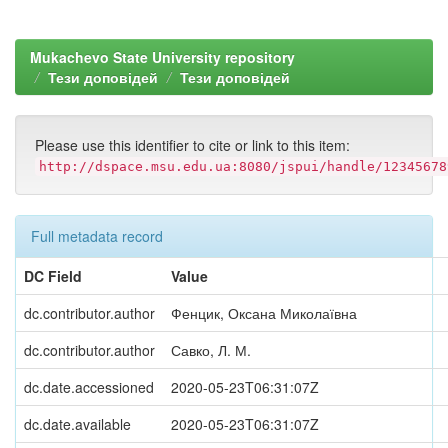
Mukachevo State University repository
Тези доповідей
Тези доповідей
Please use this identifier to cite or link to this item:
http://dspace.msu.edu.ua:8080/jspui/handle/12345678
Full metadata record
DC Field
Value
dc.contributor.author
Фенцик, Оксана Миколаївна
dc.contributor.author
Савко, Л. М.
dc.date.accessioned
2020-05-23T06:31:07Z
dc.date.available
2020-05-23T06:31:07Z