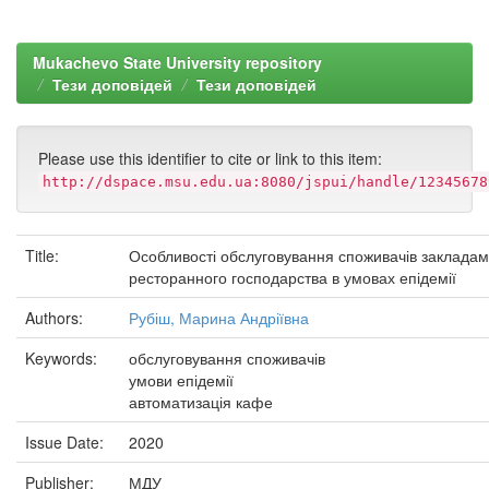
Mukachevo State University repository
Тези доповідей
Тези доповідей
Please use this identifier to cite or link to this item:
http://dspace.msu.edu.ua:8080/jspui/handle/12345678
Title:
Особливості обслуговування споживачів заклада
ресторанного господарства в умовах епідемії
Authors:
Рубіш, Марина Андріївна
Keywords:
обслуговування споживачів
умови епідемії
автоматизація кафе
Issue Date:
2020
Publisher:
МДУ