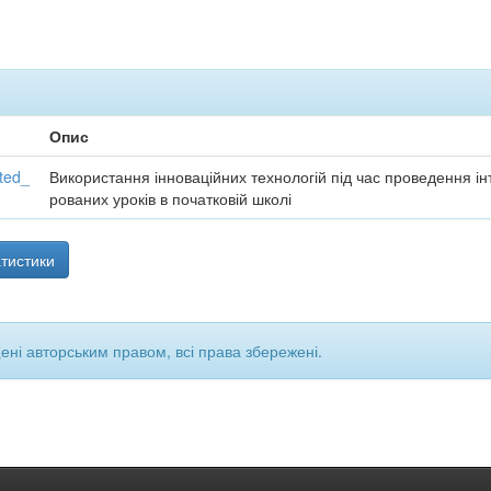
Опис
ted_
Використання інноваційних технологій під час проведення ін
рованих уроків в початковій школі
тистики
щені авторським правом, всі права збережені.