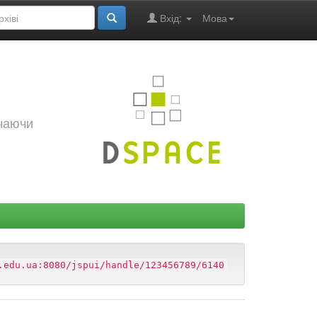
Вхід:
Мова
ючаючи
.edu.ua:8080/jspui/handle/123456789/6140