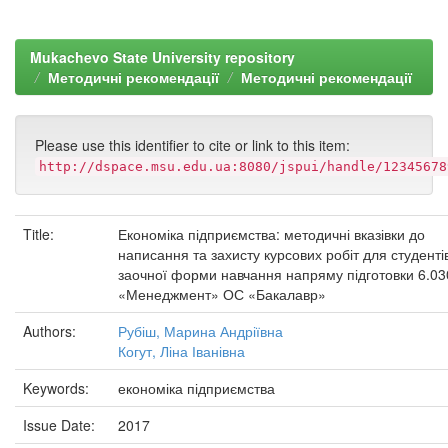
Mukachevo State University repository
Методичні рекомендації
Методичні рекомендації
Please use this identifier to cite or link to this item:
http://dspace.msu.edu.ua:8080/jspui/handle/12345678
Title:
Економіка підприємства: методичні вказівки до
написання та захисту курсових робіт для студенті
заочної форми навчання напряму підготовки 6.0
«Менеджмент» ОС «Бакалавр»
Authors:
Рубіш, Марина Андріївна
Когут, Ліна Іванівна
Keywords:
економіка підприємства
Issue Date:
2017