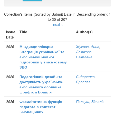
Collection's Items (Sorted by Submit Date in Descending order): 1
to 20 of 207
next >
Issue
Title
Author(s)
Date
2026
Міждисциплінарна
Жукова, Анна
;
інтеграція української та
Деміхова,
англійської мовної
Світлана
підготовки у військовому
ЗВО
2026
Педагогічний дизайн та
Сидоренко,
доступність українсько-
Ярослав
англійського словника
шрифтом Брайля
2026
Фасилітативна функція
Палкуш, Віталія
педагога в контексті
інноваційних