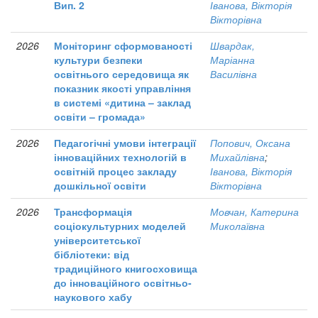
Вип. 2
Іванова, Вікторія
Вікторівна
2026
Моніторинг сформованості
Швардак,
культури безпеки
Маріанна
освітнього середовища як
Василівна
показник якості управління
в системі «дитина – заклад
освіти – громада»
2026
Педагогічні умови інтеграції
Попович, Оксана
інноваційних технологій в
Михайлівна
;
освітній процес закладу
Іванова, Вікторія
дошкільної освіти
Вікторівна
2026
Трансформація
Мовчан, Катерина
соціокультурних моделей
Миколаївна
університетської
бібліотеки: від
традиційного книгосховища
до інноваційного освітньо-
наукового хабу