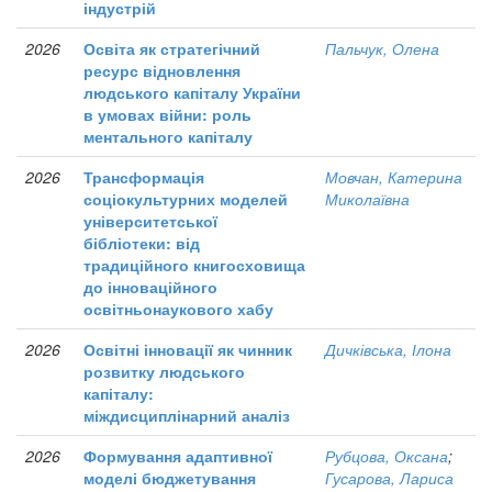
індустрій
2026
Освіта як стратегічний
Пальчук, Олена
ресурс відновлення
людського капіталу України
в умовах війни: роль
ментального капіталу
2026
Трансформація
Мовчан, Катерина
соціокультурних моделей
Миколаївна
університетської
бібліотеки: від
традиційного книгосховища
до інноваційного
освітньонаукового хабу
2026
Освітні інновації як чинник
Дичківська, Ілона
розвитку людського
капіталу:
міждисциплінарний аналіз
2026
Формування адаптивної
Рубцова, Оксана
;
моделі бюджетування
Гусарова, Лариса