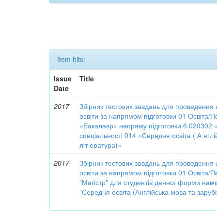
Item hits:
Issue
Title
Date
2017
Збірник тестових завдань для проведення а
освіти за напрямом підготовки 01 Освіта/Пе
«Бакалавр» напряму підготовки 6.020302 «Ф
спеціальності 014 «Середня освіта ( А нгл
літ ература)»
2017
Збірник тестових завдань для проведення а
освіти за напрямом підготовки 01 Освіта/Пе
"Магістр" для студентів денної форми навч
"Середня освіта (Англійська мова та заруб