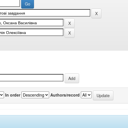
In order
Authors/record