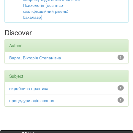
Психологія (освітньо-
кваліфікаційний рівень:
бакалавр)
Discover
Author
Варга, Вікторія Степанівна
1
Subject
виробнича практика
1
процедури оцінювання
1