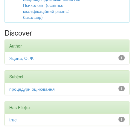
Психологія (освітньо-
кваліфікаційний рівень:
бакалавр)
Discover
Author
Яцина, О. Ф.
1
Subject
процедури оцінювання
1
Has File(s)
true
1