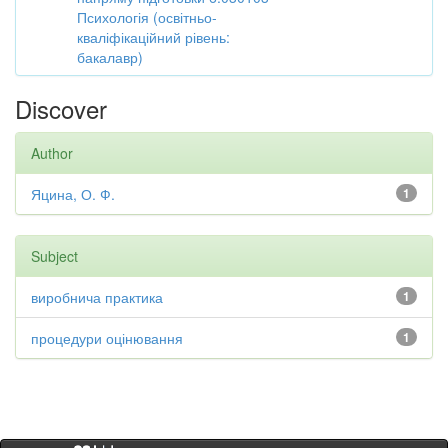
Психологія (освітньо-
кваліфікаційний рівень:
бакалавр)
Discover
Author
Яцина, О. Ф.
1
Subject
виробнича практика
1
процедури оцінювання
1