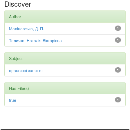
Discover
Author
Маліновська, Д. П.
1
Теличко, Наталія Вікторівна
1
Subject
практичні заняття
1
Has File(s)
true
1