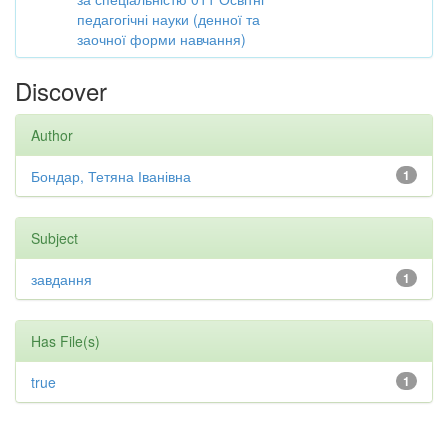
педагогічні науки (денної та
заочної форми навчання)
Discover
Author
Бондар, Тетяна Іванівна
1
Subject
завдання
1
Has File(s)
true
1