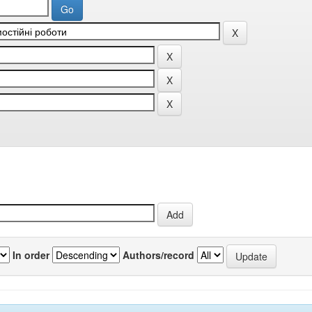
In order
Authors/record