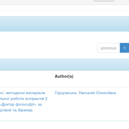
previous
1
Author(s)
с: методичні матеріали
Герцовська, Наталія Олексіївна
льної роботи аспірантів 2
«Доктор філософії» за
ргівля та біржова