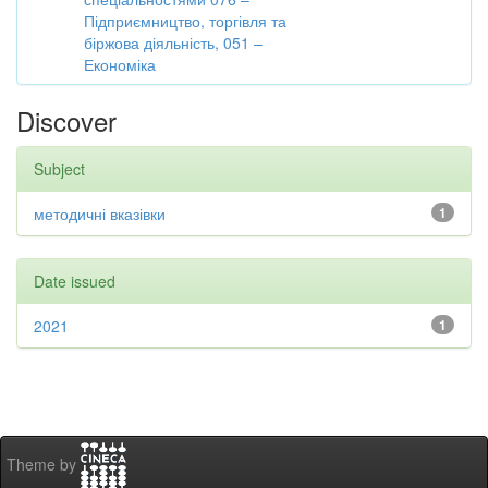
Підприємництво, торгівля та
біржова діяльність, 051 –
Економіка
Discover
Subject
методичні вказівки
1
Date issued
2021
1
Theme by