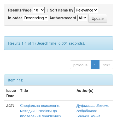
Results/Page
|
Sort items by
In order
Authors/record
Results 1-1 of 1 (Search time: 0.001 seconds).
previous
1
next
Item hits:
Issue
Title
Author(s)
Date
2021
Спеціальна психологія:
Дуфинець, Василь
методичні вказівки до
Андрійович
;
проведення практичних
Брецко, Ірина