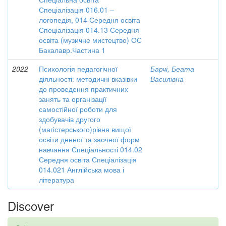
Спеціалізація 016.01 –
логопедія, 014 Середня освіта
Спеціалізація 014.13 Середня
освіта (музичне мистецтво) ОС
Бакалавр.Частина 1
2022
Психологія педагогічної
Барчі, Беата
діяльності: методичні вказівки
Василівна
до проведення практичних
занять та організації
самостійної роботи для
здобувачів другого
(магістерського)рівня вищої
освіти денної та заочної форм
навчання Спеціальності 014.02
Середня освіта Спеціалізація
014.021 Англійська мова і
література
Discover