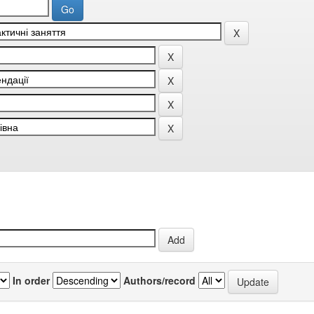
In order
Authors/record