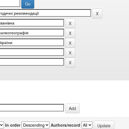
In order
Authors/record