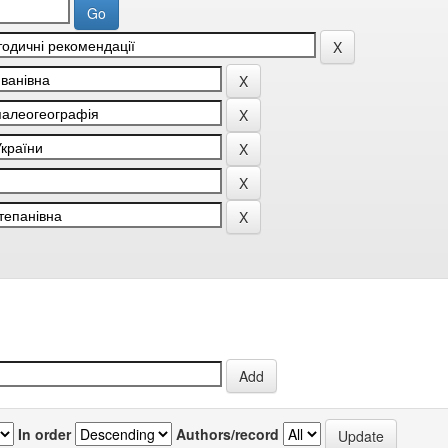
In order
Authors/record