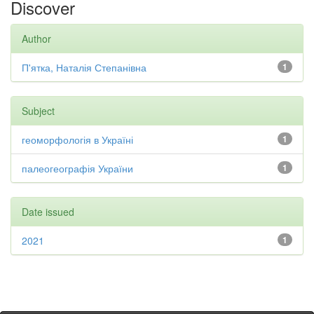
Discover
Author
П'ятка, Наталія Степанівна
1
Subject
геоморфологія в Україні
1
палеогеографія України
1
Date issued
2021
1