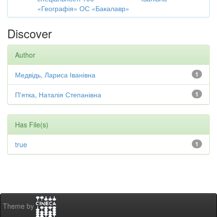
«Географія» ОС «Бакалавр»
Discover
Author
Медвідь, Лариса Іванівна
1
П'ятка, Наталія Степанівна
1
Has File(s)
true
1
Theme by