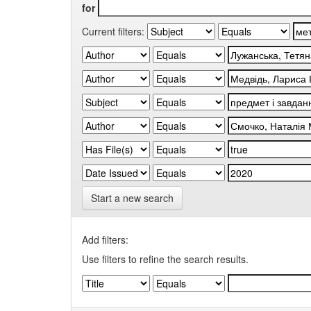
for
Current filters:
Start a new search
Add filters:
Use filters to refine the search results.