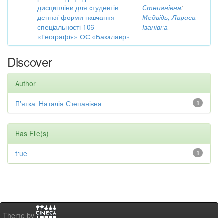
дисципліни для студентів
Степанівна
;
денної форми навчання
Медвідь, Лариса
спеціальності 106
Іванівна
«Географія» ОС «Бакалавр»
Discover
Author
П'ятка, Наталія Степанівна
1
Has File(s)
true
1
Theme by