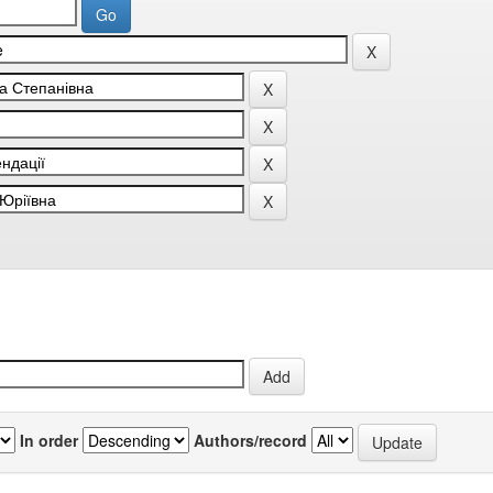
In order
Authors/record