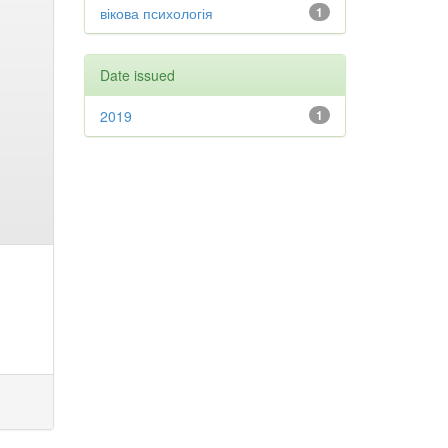
вікова психологія
1
Date issued
2019
1