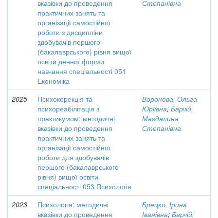
вказівки до проведення
Степанівна
практичних занять та
організації самостійної
роботи з дисципліни
здобувачів першого
(бакалаврського) рівня вищої
освіти денної форми
навчання спеціальності 051
Економіка
2025
Психокорекція та
Воронова, Ольга
психореабілітація з
Юріївна
;
Барчій,
практикумом: методичні
Магдалина
вказівки до проведення
Степанівна
практичних занять та
організації самостійної
роботи для здобувачів
першого (бакалаврського
рівня) вищої освіти
спеціальності 053 Психологія
2023
Психологія: методичні
Брецко, Ірина
вказівки до проведення
Іванівна
;
Барчій,