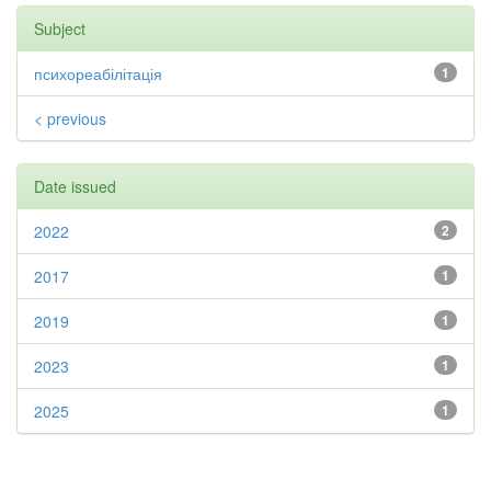
Subject
психореабілітація
1
< previous
Date issued
2022
2
2017
1
2019
1
2023
1
2025
1