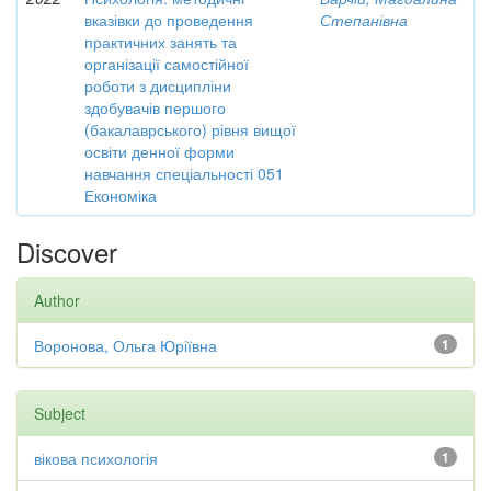
вказівки до проведення
Степанівна
практичних занять та
організації самостійної
роботи з дисципліни
здобувачів першого
(бакалаврського) рівня вищої
освіти денної форми
навчання спеціальності 051
Економіка
Discover
Author
Воронова, Ольга Юріївна
1
Subject
вікова психологія
1