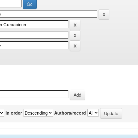
In order
Authors/record