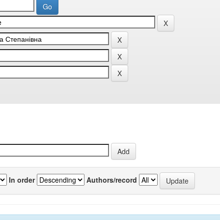
In order
Authors/record