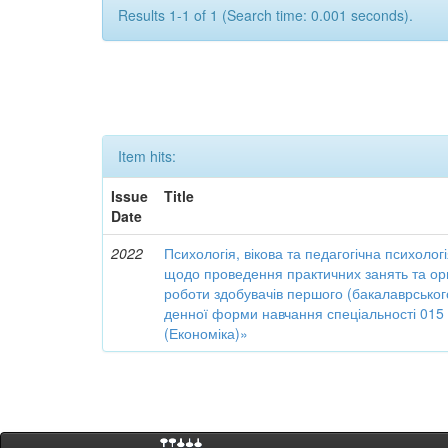
Results 1-1 of 1 (Search time: 0.001 seconds).
Item hits:
Issue
Title
Date
2022
Психологія, вікова та педагогічна психологі
щодо проведення практичних занять та орг
роботи здобувачів першого (бакалаврського
денної форми навчання спеціальності 015
(Економіка)»