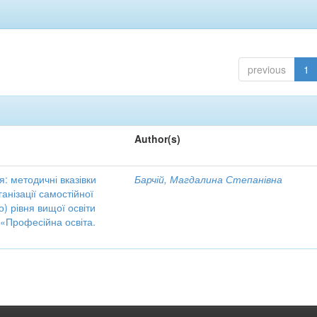
previous
1
Author(s)
я: методичні вказівки
Барчій, Магдалина Степанівна
анізації самостійної
) рівня вищої освіти
 «Професійна освіта.