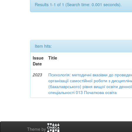
Results 1-1 of 1 (Search time: 0.001 seconds).
Item hits:
Issue
Title
Date
2023
Психологія: методичні вказівки до проведе
організації самостійної роботи з дисциплі
(бакалаврського) рівня вищої освіти денн
спеціальності 013 Початкова освіта
Theme by