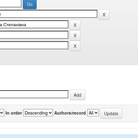
In order
Authors/record