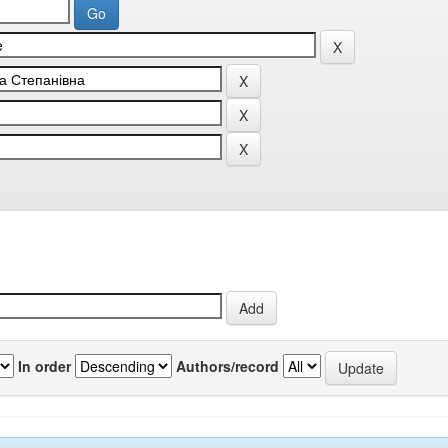
In order
Authors/record