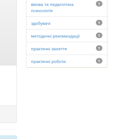
вікова та педагогічна
1
психологія
здобувачі
1
методичні рекомендації
1
практичні заняття
1
практичні роботи
1