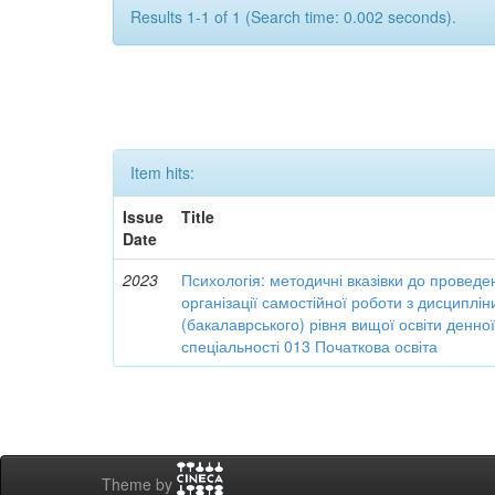
Results 1-1 of 1 (Search time: 0.002 seconds).
Item hits:
Issue
Title
Date
2023
Психологія: методичні вказівки до проведе
організації самостійної роботи з дисциплі
(бакалаврського) рівня вищої освіти денн
спеціальності 013 Початкова освіта
Theme by