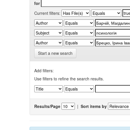
for
Current filters:
Start a new search
Add filters:
Use filters to refine the search results.
Results/Page
|
Sort items by