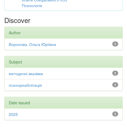
Психологія
Discover
Author
Воронова, Ольга Юріївна
1
Subject
методичні вказівки
1
психореабілітація
1
Date issued
2025
1