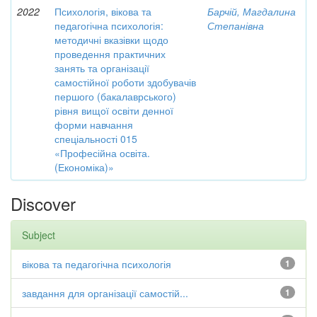
2022
Психологія, вікова та
Барчій, Магдалина
педагогічна психологія:
Степанівна
методичні вказівки щодо
проведення практичних
занять та організації
самостійної роботи здобувачів
першого (бакалаврського)
рівня вищої освіти денної
форми навчання
спеціальності 015
«Професійна освіта.
(Економіка)»
Discover
Subject
вікова та педагогічна психологія
1
завдання для організації самостій...
1