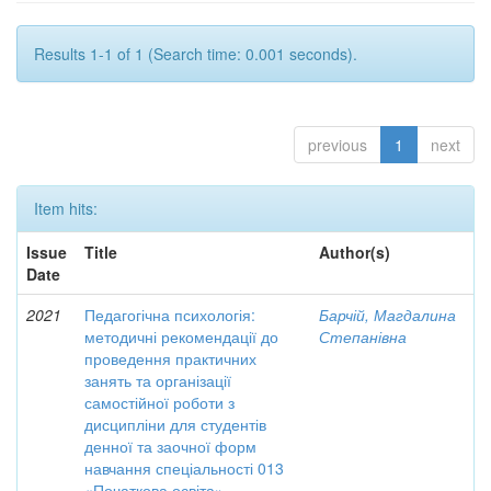
Results 1-1 of 1 (Search time: 0.001 seconds).
previous
1
next
Item hits:
Issue
Title
Author(s)
Date
2021
Педагогічна психологія:
Барчій, Магдалина
методичні рекомендації до
Степанівна
проведення практичних
занять та організації
самостійної роботи з
дисципліни для студентів
денної та заочної форм
навчання спеціальності 013
«Початкова освіта»