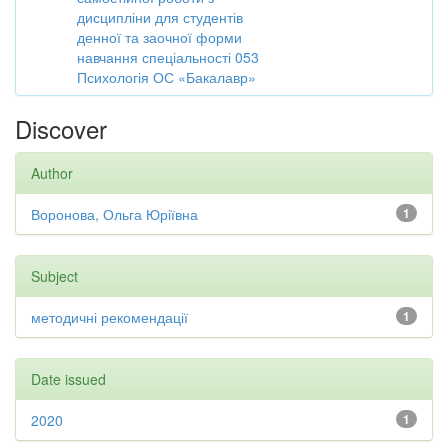
дисципліни для студентів
денної та заочної форми
навчання спеціальності 053
Психологія ОС «Бакалавр»
Discover
Author
Воронова, Ольга Юріївна
1
Subject
методичні рекомендації
1
Date issued
2020
1