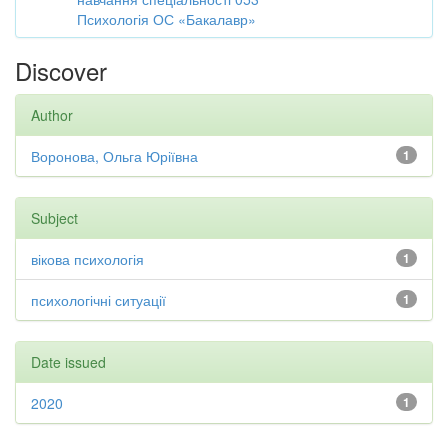
Психологія ОС «Бакалавр»
Discover
Author
Воронова, Ольга Юріївна
1
Subject
вікова психологія
1
психологічні ситуації
1
Date issued
2020
1