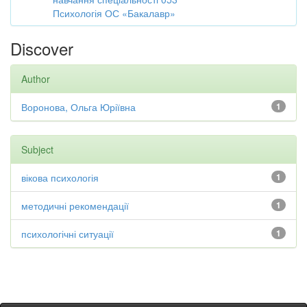
Психологія ОС «Бакалавр»
Discover
Author
Воронова, Ольга Юріївна
1
Subject
вікова психологія
1
методичні рекомендації
1
психологічні ситуації
1