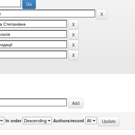
In order
Authors/record