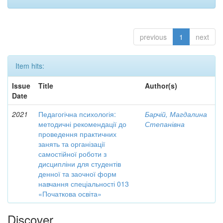
previous
1
next
Item hits:
Issue
Title
Author(s)
Date
2021
Педагогічна психологія:
Барчій, Магдалина
методичні рекомендації до
Степанівна
проведення практичних
занять та організації
самостійної роботи з
дисципліни для студентів
денної та заочної форм
навчання спеціальності 013
«Початкова освіта»
Discover