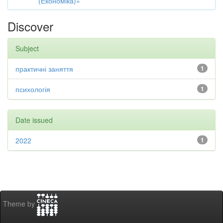
(Економіка)»
Discover
Subject
практичні заняття
1
психологія
1
Date issued
2022
1
Theme by