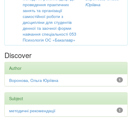
проведення практичних
Юріївна
занять та організації
самостійної роботи з
дисципліни для студентів
денної та заочної форми
навчання спеціальності 053
Психологія ОС «Бакалавр»
Discover
Author
Воронова, Ольга Юріївна
1
Subject
методичні рекомендації
1