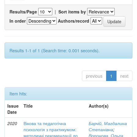
Results/Page
|
Sort items by
In order
Authors/record
Results 1-1 of 1 (Search time: 0.001 seconds).
previous
1
next
Item hits:
Issue
Title
Author(s)
Date
2020
Вікова та педагогічна
Барчій, Магдалина
психологія з практикумом:
Степанівна
;
методичні рекомендації до
Воронова, Ольга