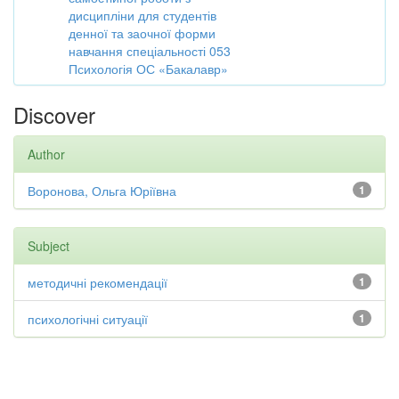
дисципліни для студентів
денної та заочної форми
навчання спеціальності 053
Психологія ОС «Бакалавр»
Discover
Author
Воронова, Ольга Юріївна
1
Subject
методичні рекомендації
1
психологічні ситуації
1